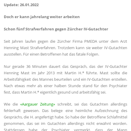
Update: 26.01.2022
Doch er kann jahrelang weiter arbeiten
Schon fünf Strafverfahren gegen Zürcher IV-Gutachter
Seit Jahren laufen gegen die Zürcher Firma PMEDA unter dem Arzt
Henning Mast Strafverfahren. Trotzdem kann sie weiter IV-Gutachten
ausstellen. Für einen Betroffenen hat das fatale Folgen.
Nur gerade 36 Minuten dauert das Gespräch, das der IV-Gutachter
Henning Mast im Jahr 2013 mit Martin H.* führte. Mast sollte die
Arbeitsfähigkeit des Mannes beurteilen und ein IV-Gutachten erstellen.
Nach etwas mehr als einer halben Stunde stand für den Psychiater
fest, dass Martin H.* eigentlich gesund und arbeitsfähig sei.
Wie die
«Aargauer Zeitung»
schreibt, sei das Gutachten allerdings
fehlerhaft gewesen. Das belege eine heimliche Aufzeichnung des
Gesprächs, die H. angefertigt habe. So habe der Betroffene Schlafmittel
genommen, das sei im Gutachten allerdings nicht erwähnt worden.
Stattdessen habe der Psychiater vermerkt, dass der Mann