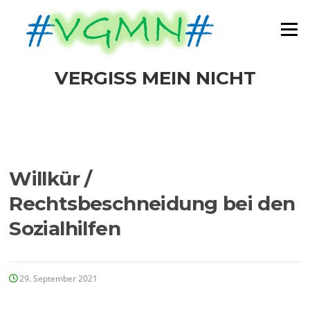
Direkt
zum
Menü
Inhalt
VERGISS MEIN NICHT
Willkür /
Rechtsbeschneidung bei den
Sozialhilfen
29. September 2021