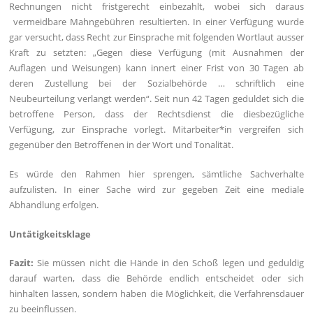
Rechnungen nicht fristgerecht einbezahlt, wobei sich daraus
vermeidbare Mahngebühren resultierten. In einer Verfügung wurde
gar versucht, dass Recht zur Einsprache mit folgenden Wortlaut ausser
Kraft zu setzten: „Gegen diese Verfügung (mit Ausnahmen der
Auflagen und Weisungen) kann innert einer Frist von 30 Tagen ab
deren Zustellung bei der Sozialbehörde … schriftlich eine
Neubeurteilung verlangt werden“. Seit nun 42 Tagen geduldet sich die
betroffene Person, dass der Rechtsdienst die diesbezügliche
Verfügung, zur Einsprache vorlegt. Mitarbeiter*in vergreifen sich
gegenüber den Betroffenen in der Wort und Tonalität.
Es würde den Rahmen hier sprengen, sämtliche Sachverhalte
aufzulisten. In einer Sache wird zur gegeben Zeit eine mediale
Abhandlung erfolgen.
Untätigkeitsklage
Fazit:
Sie müssen nicht die Hände in den Schoß legen und geduldig
darauf warten, dass die Behörde endlich entscheidet oder sich
hinhalten lassen, sondern haben die Möglichkeit, die Verfahrensdauer
zu beeinflussen.