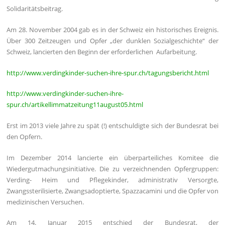
Solidaritätsbeitrag.
Am 28. November 2004 gab es in der Schweiz ein historisches Ereignis.
Über 300 Zeitzeugen und Opfer „der dunklen Sozialgeschichte“ der
Schweiz, lancierten den Beginn der erforderlichen Aufarbeitung.
http://www.verdingkinder-suchen-ihre-spur.ch/tagungsbericht.html
http://www.verdingkinder-suchen-ihre-
spur.ch/artikellimmatzeitung11august05.html
Erst im 2013 viele Jahre zu spät (!) entschuldigte sich der Bundesrat bei
den Opfern.
Im Dezember 2014 lancierte ein überparteiliches Komitee die
Wiedergutmachungsinitiative. Die zu verzeichnenden Opfergruppen:
Verding- Heim und Pflegekinder, administrativ Versorgte,
Zwangssterilisierte, Zwangsadoptierte, Spazzacamini und die Opfer von
medizinischen Versuchen.
Am 14. Januar 2015 entschied der Bundesrat, der