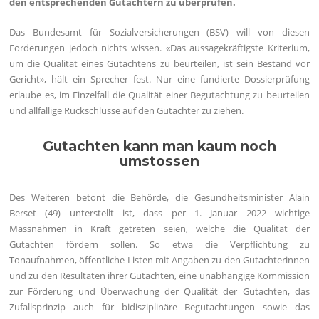
den entsprechenden Gutachtern zu überprüfen.
Das Bundesamt für Sozialversicherungen (BSV) will von diesen
Forderungen jedoch nichts wissen. «Das aussagekräftigste Kriterium,
um die Qualität eines Gutachtens zu beurteilen, ist sein Bestand vor
Gericht», hält ein Sprecher fest. Nur eine fundierte Dossierprüfung
erlaube es, im Einzelfall die Qualität einer Begutachtung zu beurteilen
und allfällige Rückschlüsse auf den Gutachter zu ziehen.
Gutachten kann man kaum noch
umstossen
Des Weiteren betont die Behörde, die Gesundheitsminister Alain
Berset (49) unterstellt ist, dass per 1. Januar 2022 wichtige
Massnahmen in Kraft getreten seien, welche die Qualität der
Gutachten fördern sollen. So etwa die Verpflichtung zu
Tonaufnahmen, öffentliche Listen mit Angaben zu den Gutachterinnen
und zu den Resultaten ihrer Gutachten, eine unabhängige Kommission
zur Förderung und Überwachung der Qualität der Gutachten, das
Zufallsprinzip auch für bidisziplinäre Begutachtungen sowie das