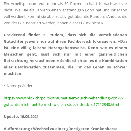
Ein Arbeitspensum von mehr als 50 Prozent schafft K. nach wie vor
nicht. Weil sie als Lehrerin einen anständigen Lohn hat und ihr Mann
voll verdient, kommt sie aber relativ gut über die Runden. «Andere, die
von der IV aussortiert werden, haben dieses Glück nicht.»
Gravierend findet K. zudem, dass sich die verschiedenen
Gutachter jeweils nur auf ihren Fachbereich fokussieren. «Das
ist eine völlig falsche Herangehensweise. Denn wie es einem
Menschen geht, lässt sich nur mit einer ganzheitlichen
Betrachtung herausfinden.» Schliesslich sei es die Kombination
aller Beschwerden zusammen, die ihr das Leben so schwer
machten.
* Name geändert
https://www.blick.ch/politik/traumatisiert-durch-behandlung-von-iv-
gutachtern-ich-fuehlte-mich-wie-ein-stueck-dreck-id17112340.html
Update: 16.09.2021
Aufforderung / Wechsel zu einer günstigeren Krankenkasse