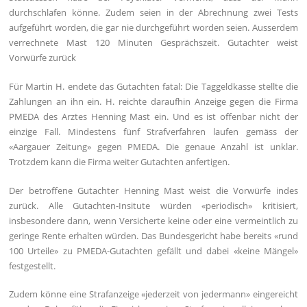
durchschlafen könne. Zudem seien in der Abrechnung zwei Tests
aufgeführt worden, die gar nie durchgeführt worden seien. Ausserdem
verrechnete Mast 120 Minuten Gesprächszeit. Gutachter weist
Vorwürfe zurück
Für Martin H. endete das Gutachten fatal: Die Taggeldkasse stellte die
Zahlungen an ihn ein. H. reichte daraufhin Anzeige gegen die Firma
PMEDA des Arztes Henning Mast ein. Und es ist offenbar nicht der
einzige Fall. Mindestens fünf Strafverfahren laufen gemäss der
«Aargauer Zeitung» gegen PMEDA. Die genaue Anzahl ist unklar.
Trotzdem kann die Firma weiter Gutachten anfertigen.
Der betroffene Gutachter Henning Mast weist die Vorwürfe indes
zurück. Alle Gutachten-Insitute würden «periodisch» kritisiert,
insbesondere dann, wenn Versicherte keine oder eine vermeintlich zu
geringe Rente erhalten würden. Das Bundesgericht habe bereits «rund
100 Urteile» zu PMEDA-Gutachten gefällt und dabei «keine Mängel»
festgestellt.
Zudem könne eine Strafanzeige «jederzeit von jedermann» eingereicht