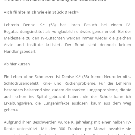
«Ich fühlte mich wie ein Stück Dreck»
Lehrerin Denise K.* (58) hat ihren Besuch bei einem IV-
Begutachtungsinstitut als «unglaublich entwürdigend» erlebt. Bei der
Meldestelle zu den IV-Gutachten werden immer wieder die gleichen
Ärzte und Institute kritisiert. Der Bund sieht dennoch keinen
Handlungsbedarf.
Ab hier kürzen
Ein Leben ohne Schmerzen ist Denise K.* (58) fremd: Neurodermitis,
Schilddrüsendefekt, Knie- und Rückenprobleme. Für die Lehrerin
besonders belastend sind zudem die starken Lungenprobleme, die sie
auch schon ins Spital gebracht haben. «In der Schule kann ich
Erkältungsviren, die Lungeninfekte auslösen, kaum aus dem Weg
gehen.»
Aufgrund ihrer Beschwerden wurde K. jahrelang mit einer halben IV-
Rente unterstützt. Mit den 900 Franken pro Monat bezahlte sie