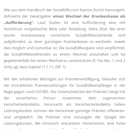
Wie aus dem Handbuch der Sozialhilfe vom Kanton Zürich hervorgeht,
definierte der Gesetzgeber
einen Wechsel der Krankenkasse als
„Aufforderung“.
Laut Duden ist eine Aufforderung eine mit
Nachdruck vorgerbachte Bitte oder Einladung. Siehe Zitat: Bei einer
teuren Krankenkasse versicherte Sozialhilfebeziehende sind
aufgefordert, zu einer günstigen Krankenkasse zu wechseln, soweit
dies möglich und zumutbar ist. Die Sozialhilfeorgane sind verpflichtet,
die Sozialhilfebeziehenden zu einem Wechsel anzuhalten und sie
gegebenenfalls bei einem Wechsel zu unterstützen (§ 15a Abs. 1 und 2
SHG; vgl. dazu Kapitel 11.1.11, Ziff. 1).
Mit den erhaltenen Beiträgen zur Prämienverbilligung, belaufen sich
die monatlichen Prämienzahlungen für Sozialhilfeempfänger in der
Regel gegen rund CHF300.- Der Unterschied bei den Prämien hängt mit
der versicherten Person zusammen, dem sogenannten
Versichertenkollektiv. Verursacht ein Versichertenkollektiv tiefere
Leistungskosten, können die Versicherer günstige Prämien offerieren-
und umgekehrt. Die Prämien sind sozusagen der Spiegel der
Leistungskosten. Bei chronisch erkrankten Versicherten, sind hohe