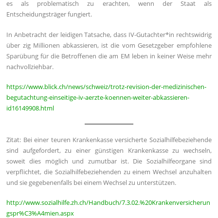
es als problematisch zu erachten, wenn der Staat als
Entscheidungsträger fungiert.
In Anbetracht der leidigen Tatsache, dass IV-Gutachter*in rechtswidrig
über zig Millionen abkassieren, ist die vom Gesetzgeber empfohlene
Sparübung für die Betroffenen die am EM leben in keiner Weise mehr
nachvollziehbar.
https://www.blick.ch/news/schweiz/trotz-revision-der-medizinischen-
begutachtung-einseitige-iv-aerzte-koennen-weiter-abkassieren-
id16149908.html
Zitat: Bei einer teuren Krankenkasse versicherte Sozialhilfebeziehende
sind aufgefordert, zu einer günstigen Krankenkasse zu wechseln,
soweit dies möglich und zumutbar ist. Die Sozialhilfeorgane sind
verpflichtet, die Sozialhilfebeziehenden zu einem Wechsel anzuhalten
und sie gegebenenfalls bei einem Wechsel zu unterstützen.
http://www.sozialhilfe.zh.ch/Handbuch/7.3.02.%20Krankenversicherun
gspr%C3%A4mien.aspx