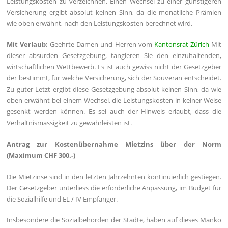
Leistungskosten zu verzeichnen. Einen Wechsel zu einer günstigeren
Versicherung ergibt absolut keinen Sinn, da die monatliche Prämien
wie oben erwähnt, nach den Leistungskosten berechnet wird.
Mit Verlaub:
Geehrte Damen und Herren vom
Kantonsrat Zürich
Mit
dieser absurden Gesetzgebung, tangieren Sie den einzuhaltenden,
wirtschaftlichen Wettbewerb. Es ist auch gewiss nicht der Gesetzgeber
der bestimmt, für welche Versicherung, sich der Souverän entscheidet.
Zu guter Letzt ergibt diese Gesetzgebung absolut keinen Sinn, da wie
oben erwähnt bei einem Wechsel, die Leistungskosten in keiner Weise
gesenkt werden können. Es sei auch der Hinweis erlaubt, dass die
Verhältnismässigkeit zu gewährleisten ist.
Antrag zur Kostenübernahme Mietzins über der Norm
(Maximum CHF 300.-)
Die Mietzinse sind in den letzten Jahrzehnten kontinuierlich gestiegen.
Der Gesetzgeber unterliess die erforderliche Anpassung, im Budget für
die Sozialhilfe und EL / IV Empfänger.
Insbesondere die Sozialbehörden der Städte, haben auf dieses Manko