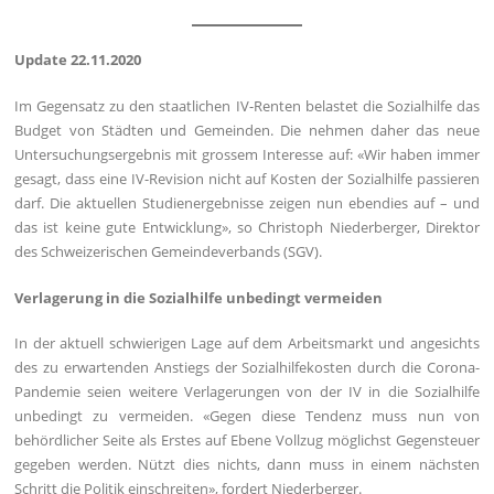
Update 22.11.2020
Im Gegensatz zu den staatlichen IV-Renten belastet die Sozialhilfe das
Budget von Städten und Gemeinden. Die nehmen daher das neue
Untersuchungsergebnis mit grossem Interesse auf: «Wir haben immer
gesagt, dass eine IV-Revision nicht auf Kosten der Sozialhilfe passieren
darf. Die aktuellen Studienergebnisse zeigen nun ebendies auf – und
das ist keine gute Entwicklung», so Christoph Niederberger, Direktor
des Schweizerischen Gemeindeverbands (SGV).
Verlagerung in die Sozialhilfe unbedingt vermeiden
In der aktuell schwierigen Lage auf dem Arbeitsmarkt und angesichts
des zu erwartenden Anstiegs der Sozialhilfekosten durch die ­Corona-
Pandemie seien weitere Verlagerungen von der IV in die ­Sozialhilfe
unbedingt zu vermeiden. «Gegen diese Tendenz muss nun von
behördlicher Seite als ­Erstes auf Ebene Vollzug möglichst Gegensteuer
gegeben werden. Nützt dies nichts, dann muss in einem nächsten
Schritt die Politik einschreiten», fordert Niederberger.