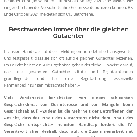
Behindertenorganisationen, hat deshalb Anfang 2020 eine Meldestelle
eingerichtet, bei der Versicherte ihre Erlebnisse deponieren können. Bis
Ende Oktober 2021 meldeten sich 613 Betroffene.
Beschwerden immer über die gleichen
Gutachter
Inclusion Handicap hat diese Meldungen nun detailliert ausgewertet
und festgestellt, dass sie sich oft auf die gleichen Gutachter beziehen.
Im Bericht heisst es: «Die Ergebnisse geben deutliche Hinweise darauf,
dass die genannten Gutachterinstitute und Begutachtenden
grundlegende und für eine Begutachtung essenzielle
Rahmenbedingungen missachtet haben.»
Viele Versicherte berichteten von einem schlechten
Gesprächsklima, von Desinteresse und von Mängeln beim
Gesprächsablauf. «Zudem ist die Mehrheit der Betroffenen der
Ansicht, dass der Inhalt des Gutachtens nicht dem Inhalt des
Gesprächs entspricht.» Inclusion Handicap fordert die IV-
Verantwortlichen deshalb dazu auf, die Zusammenarbeit mit