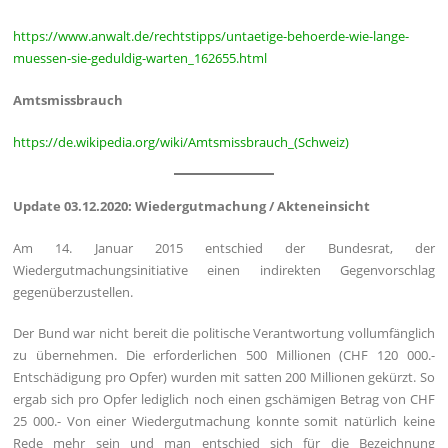
https://www.anwalt.de/rechtstipps/untaetige-behoerde-wie-lange-
muessen-sie-geduldig-warten_162655.html
Amtsmissbrauch
https://de.wikipedia.org/wiki/Amtsmissbrauch_(Schweiz)
Update 03.12.2020: Wiedergutmachung / Akteneinsicht
Am 14. Januar 2015 entschied der Bundesrat, der
Wiedergutmachungsinitiative einen indirekten Gegenvorschlag
gegenüberzustellen.
Der Bund war nicht bereit die politische Verantwortung vollumfänglich
zu übernehmen. Die erforderlichen 500 Millionen (CHF 120 000.-
Entschädigung pro Opfer) wurden mit satten 200 Millionen gekürzt. So
ergab sich pro Opfer lediglich noch einen gschämigen Betrag von CHF
25 000.- Von einer Wiedergutmachung konnte somit natürlich keine
Rede mehr sein und man entschied sich für die Bezeichnung