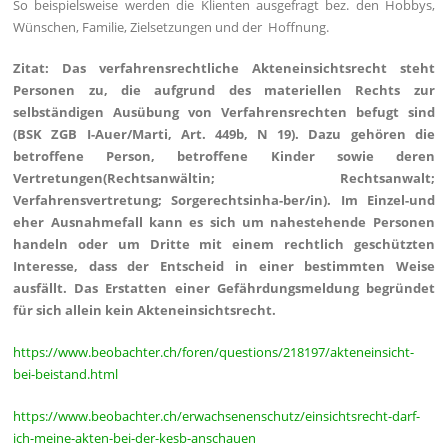
So beispielsweise werden die Klienten ausgefragt bez. den Hobbys,
Wünschen, Familie, Zielsetzungen und der Hoffnung.
Zitat: Das verfahrensrechtliche Akteneinsichtsrecht steht
Personen zu, die aufgrund des materiellen Rechts zur
selbständigen Ausübung von Verfahrensrechten befugt sind
(BSK ZGB I-Auer/Marti, Art. 449b, N 19). Dazu gehören die
betroffene Person, betroffene Kinder sowie deren
Vertretungen(Rechtsanwältin; Rechtsanwalt;
Verfahrensvertretung; Sorgerechtsinha-ber/in). Im Einzel-und
eher Ausnahmefall kann es sich um nahestehende Personen
handeln oder um Dritte mit einem rechtlich geschützten
Interesse, dass der Entscheid in einer bestimmten Weise
ausfällt. Das Erstatten einer Gefährdungsmeldung begründet
für sich allein kein Akteneinsichtsrecht.
https://www.beobachter.ch/foren/questions/218197/akteneinsicht-
bei-beistand.html
https://www.beobachter.ch/erwachsenenschutz/einsichtsrecht-darf-
ich-meine-akten-bei-der-kesb-anschauen